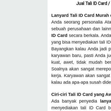
Jual Tali ID Card 
Lanyard Tali ID Card Murah
Anda seorang personalia Ata
sebuah perusahaan dan lain
ID Card
secara berkala. And
yang bisa menyediakan tali I
Bayangkan kalau Anda jadi p
karyawan baru, pasti Anda juga
kuat, awet, tidak mudah be
Soalnya akan sangat merepot
kerja. Karyawan akan sangat 
kalau ada apa-apa susah dide
Ciri-ciri Tali ID Card yang A
Ada banyak penyedia
lany
menyediakan tali ID Card 