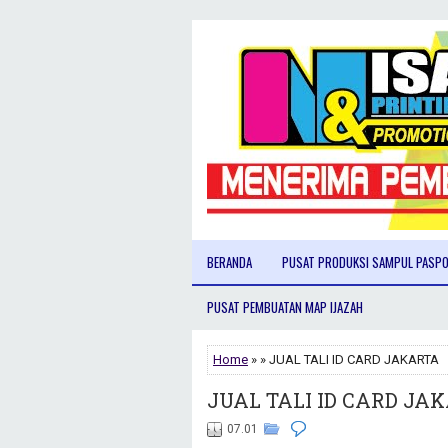
BERANDA
PUSAT PRODUKSI SAMPUL PASP
PUSAT PEMBUATAN MAP IJAZAH
Home
» » JUAL TALI ID CARD JAKARTA
JUAL TALI ID CARD JA
07.01