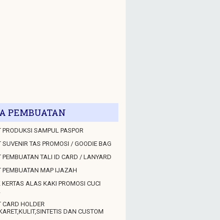
A PEMBUATAN
 PRODUKSI SAMPUL PASPOR
 SUVENIR TAS PROMOSI / GOODIE BAG
 PEMBUATAN TALI ID CARD / LANYARD
T PEMBUATAN MAP IJAZAH
 KERTAS ALAS KAKI PROMOSI CUCI
L
T CARD HOLDER
KARET,KULIT,SINTETIS DAN CUSTOM