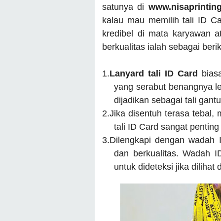
satunya di
www.nisaprintin
kalau mau memilih tali ID Ca
kredibel di mata karyawan at
berkualitas ialah sebagai berik
1.
Lanyard tali ID Card
bias
yang serabut benangnya le
dijadikan sebagai tali gant
2.
Jika disentuh terasa tebal,
tali ID Card sangat pentin
3.
Dilengkapi dengan wadah I
dan berkualitas. Wadah 
untuk dideteksi jika dilihat 