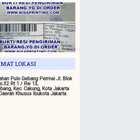
MAT LOKASI
han Pulo Gebang Permai Jl. Blok
o.32 Rt 1 / Rw 13,
bang, Kec. Cakung, Kota Jakarta
 Daerah Khusus Ibukota Jakarta