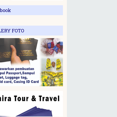
ebook
LERY FOTO