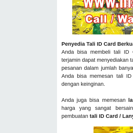
Penyedia Tali ID Card Berku
Anda bisa membeli tali ID
terjamin dapat menyediakan t
pesanan dalam jumlah banyak
Anda bisa memesan tali ID
dengan keinginan.
Anda juga bisa memesan
l
harga yang sangat bersai
pembuatan
tali ID Card / La