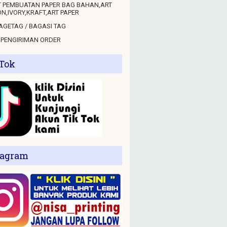
 PEMBUATAN PAPER BAG BAHAN,ART
N,IVORY,KRAFT,ART PAPER
GETAG / BAGASI TAG
 PENGIRIMAN ORDER
 Tok
tagram