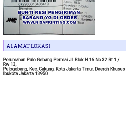
ALAMAT LOKASI
Perumahan Pulo Gebang Permai Jl. Blok H 16 No.32 Rt 1 /
Rw 13,
Pulogebang, Kec. Cakung, Kota Jakarta Timur, Daerah Khusus
Ibukota Jakarta 13950