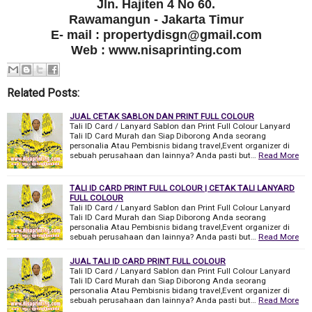
Jln. Hajiten 4 No 60.
Rawamangun - Jakarta Timur
E- mail : propertydisgn@gmail.com
Web : www.nisaprinting.com
Related Posts:
JUAL CETAK SABLON DAN PRINT FULL COLOUR
Tali ID Card / Lanyard Sablon dan Print Full Colour Lanyard
Tali ID Card Murah dan Siap Diborong Anda seorang
personalia Atau Pembisnis bidang travel,Event organizer di
sebuah perusahaan dan lainnya? Anda pasti but…
Read More
TALI ID CARD PRINT FULL COLOUR | CETAK TALI LANYARD
FULL COLOUR
Tali ID Card / Lanyard Sablon dan Print Full Colour Lanyard
Tali ID Card Murah dan Siap Diborong Anda seorang
personalia Atau Pembisnis bidang travel,Event organizer di
sebuah perusahaan dan lainnya? Anda pasti but…
Read More
JUAL TALI ID CARD PRINT FULL COLOUR
Tali ID Card / Lanyard Sablon dan Print Full Colour Lanyard
Tali ID Card Murah dan Siap Diborong Anda seorang
personalia Atau Pembisnis bidang travel,Event organizer di
sebuah perusahaan dan lainnya? Anda pasti but…
Read More