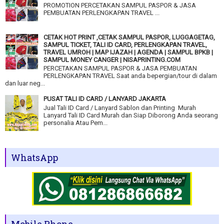
PROMOTION PERCETAKAN SAMPUL PASPOR & JASA
PEMBUATAN PERLENGKAPAN TRAVEL ...
CETAK HOT PRINT ,CETAK SAMPUL PASPOR, LUGGAGETAG,
SAMPUL TICKET, TALI ID CARD, PERLENGKAPAN TRAVEL,
TRAVEL UMROH | MAP IJAZAH | AGENDA | SAMPUL BPKB |
SAMPUL MONEY CANGER | NISAPRINTING.COM
PERCETAKAN SAMPUL PASPOR & JASA PEMBUATAN
PERLENGKAPAN TRAVEL Saat anda bepergian/tour di dalam
dan luar neg...
PUSAT TALI ID CARD / LANYARD JAKARTA
Jual Tali ID Card / Lanyard Sablon dan Printing Murah
Lanyard Tali ID Card Murah dan Siap Diborong Anda seorang
personalia Atau Pem...
WhatsApp