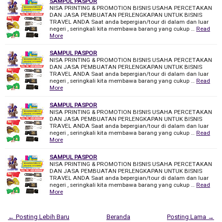
SAMPUL PASPOR
NISA PRINTING & PROMOTION BISNIS USAHA PERCETAKAN
DAN JASA PEMBUATAN PERLENGKAPAN UNTUK BISNIS
TRAVEL ANDA Saat anda bepergian/tour di dalam dan luar
negeri , seringkali kita membawa barang yang cukup …
Read
More
SAMPUL PASPOR
NISA PRINTING & PROMOTION BISNIS USAHA PERCETAKAN
DAN JASA PEMBUATAN PERLENGKAPAN UNTUK BISNIS
TRAVEL ANDA Saat anda bepergian/tour di dalam dan luar
negeri , seringkali kita membawa barang yang cukup …
Read
More
SAMPUL PASPOR
NISA PRINTING & PROMOTION BISNIS USAHA PERCETAKAN
DAN JASA PEMBUATAN PERLENGKAPAN UNTUK BISNIS
TRAVEL ANDA Saat anda bepergian/tour di dalam dan luar
negeri , seringkali kita membawa barang yang cukup …
Read
More
SAMPUL PASPOR
NISA PRINTING & PROMOTION BISNIS USAHA PERCETAKAN
DAN JASA PEMBUATAN PERLENGKAPAN UNTUK BISNIS
TRAVEL ANDA Saat anda bepergian/tour di dalam dan luar
negeri , seringkali kita membawa barang yang cukup …
Read
More
← Posting Lebih Baru
Beranda
Posting Lama →