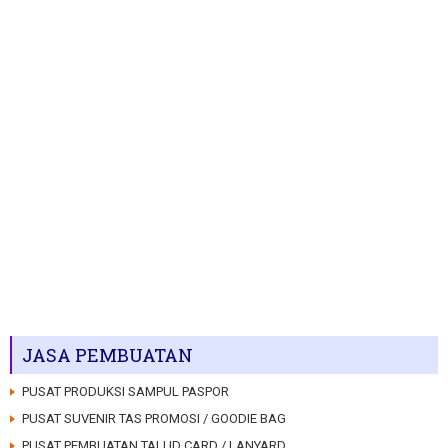
JASA PEMBUATAN
PUSAT PRODUKSI SAMPUL PASPOR
PUSAT SUVENIR TAS PROMOSI / GOODIE BAG
PUSAT PEMBUATAN TALI ID CARD / LANYARD