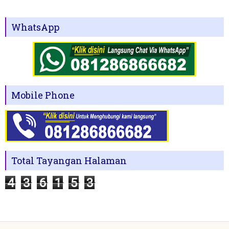
WhatsApp
Mobile Phone
Total Tayangan Halaman
4
3
6
1
5
3