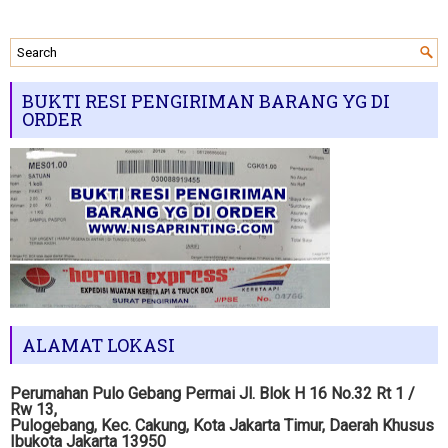
BUKTI RESI PENGIRIMAN BARANG YG DI
ORDER
ALAMAT LOKASI
Perumahan Pulo Gebang Permai Jl. Blok H 16 No.32 Rt 1 /
Rw 13,
Pulogebang, Kec. Cakung, Kota Jakarta Timur, Daerah Khusus
Ibukota Jakarta 13950