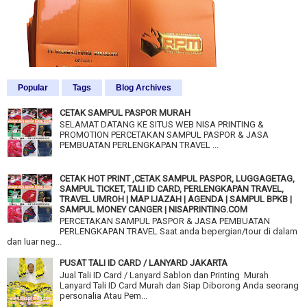
Popular
Tags
Blog Archives
CETAK SAMPUL PASPOR MURAH
SELAMAT DATANG KE SITUS WEB NISA PRINTING &
PROMOTION PERCETAKAN SAMPUL PASPOR & JASA
PEMBUATAN PERLENGKAPAN TRAVEL ...
CETAK HOT PRINT ,CETAK SAMPUL PASPOR, LUGGAGETAG,
SAMPUL TICKET, TALI ID CARD, PERLENGKAPAN TRAVEL,
TRAVEL UMROH | MAP IJAZAH | AGENDA | SAMPUL BPKB |
SAMPUL MONEY CANGER | NISAPRINTING.COM
PERCETAKAN SAMPUL PASPOR & JASA PEMBUATAN
PERLENGKAPAN TRAVEL Saat anda bepergian/tour di dalam
dan luar neg...
PUSAT TALI ID CARD / LANYARD JAKARTA
Jual Tali ID Card / Lanyard Sablon dan Printing Murah
Lanyard Tali ID Card Murah dan Siap Diborong Anda seorang
personalia Atau Pem...