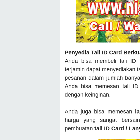
Penyedia Tali ID Card Berku
Anda bisa membeli tali ID
terjamin dapat menyediakan t
pesanan dalam jumlah banyak
Anda bisa memesan tali ID
dengan keinginan.
Anda juga bisa memesan
l
harga yang sangat bersai
pembuatan
tali ID Card / La