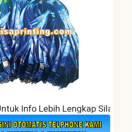
fo Lebih Lengkap Silahkan Hubung