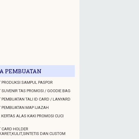
A PEMBUATAN
 PRODUKSI SAMPUL PASPOR
 SUVENIR TAS PROMOSI / GOODIE BAG
 PEMBUATAN TALI ID CARD / LANYARD
T PEMBUATAN MAP IJAZAH
 KERTAS ALAS KAKI PROMOSI CUCI
L
T CARD HOLDER
KARET,KULIT,SINTETIS DAN CUSTOM