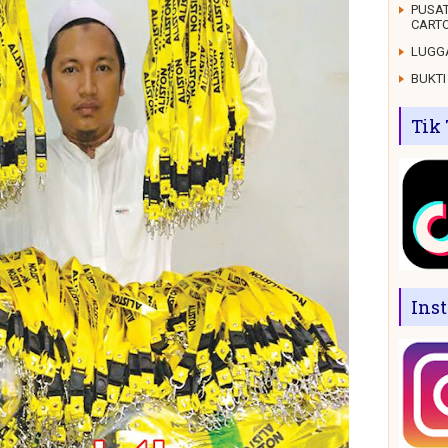
PUSAT
CARTO
LUGGA
BUKTI
Tik
Ins