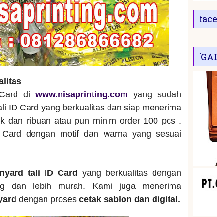
fac
`GA
alitas
 Card di
www.nisaprinting.com
yang sudah
ali ID Card yang berkualitas dan siap menerima
 dan ribuan atau pun minim order 100 pcs .
 Card dengan motif dan warna yang sesuai
anyard tali ID Card
yang berkualitas dengan
ng dan lebih murah. Kami juga menerima
nyard
dengan proses
cetak sablon dan digital.