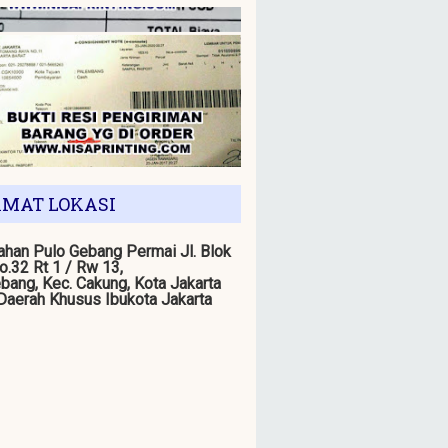
MAT LOKASI
han Pulo Gebang Permai Jl. Blok
o.32 Rt 1 / Rw 13,
bang, Kec. Cakung, Kota Jakarta
 Daerah Khusus Ibukota Jakarta