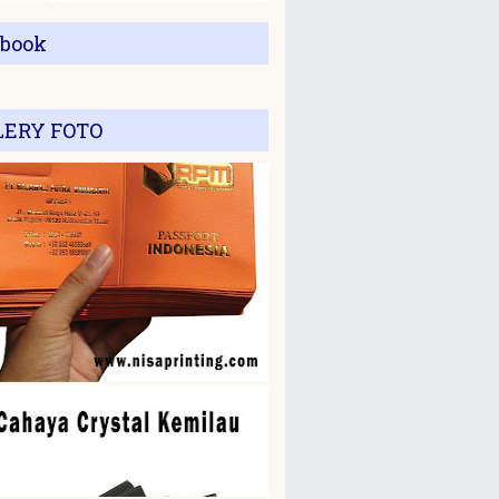
ebook
LERY FOTO