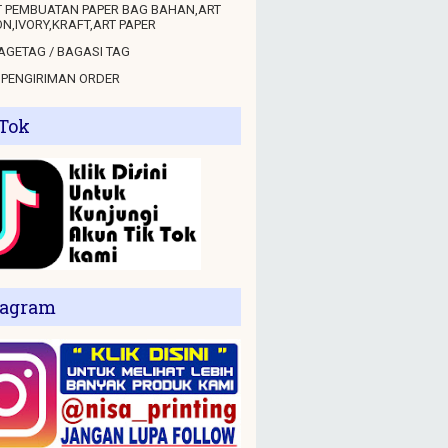
 PEMBUATAN PAPER BAG BAHAN,ART
N,IVORY,KRAFT,ART PAPER
GETAG / BAGASI TAG
 PENGIRIMAN ORDER
 Tok
tagram