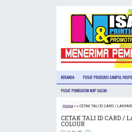
BERANDA
PUSAT PRODUKSI SAMPUL PASP
PUSAT PEMBUATAN MAP IJAZAH
Home
» » CETAK TALI ID CARD / LANYA
CETAK TALI ID CARD / 
COLOUR